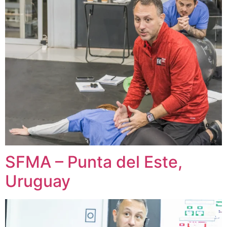
SFMA – Punta del Este,
Uruguay