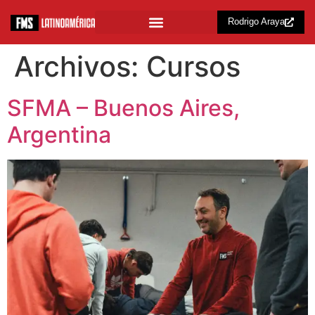
Rodrigo Araya
Archivos:
Cursos
SFMA – Buenos Aires,
Argentina