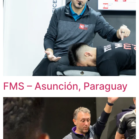
FMS – Asunción, Paraguay