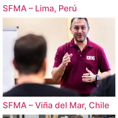
SFMA – Lima, Perú
SFMA – Viña del Mar, Chile