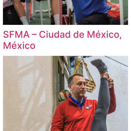
SFMA – Ciudad de México,
México